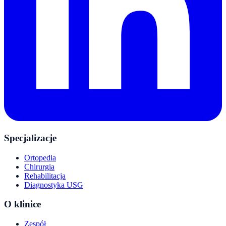
Specjalizacje
Ortopedia
Chirurgia
Rehabilitacja
Diagnostyka USG
O klinice
Zespół