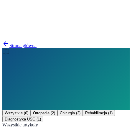
Diagnostyka USG
4
zabiegi
Strona główna
Wszystkie (
6
)
Ortopedia
(
2
)
Chirurgia
(
2
)
Rehabilitacja
(
1
)
Diagnostyka USG
(
1
)
Wszystkie artykuły