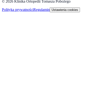
©
2026
Klinika Ortopedii Tomasza Pobożego
Polityka prywatności
Regulamin
Ustawienia cookies