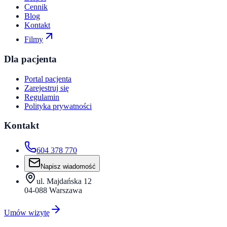
Cennik
Blog
Kontakt
Filmy
Dla pacjenta
Portal pacjenta
Zarejestruj się
Regulamin
Polityka prywatności
Kontakt
604 378 770
Napisz wiadomość
ul. Majdańska 12
04-088 Warszawa
Umów wizytę